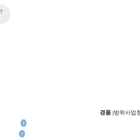
?
경품 |
방위사업청