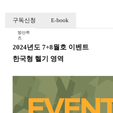
E-book
구독신청
방산퀴
즈
2024년도 7+8월호 이벤트
한국형 헬기 영역