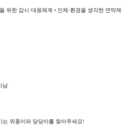
을 위한 감시·대응체계
• 인체·환경을 생각한 연막제
지남
즐기는 위풍이와 당당이를 찾아주세요!