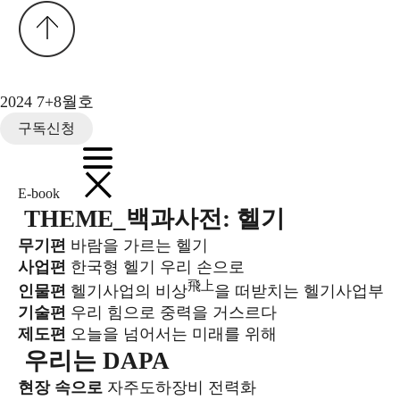
2024 7+8월호
구독신청
E-book
THEME_백과사전: 헬기
무기편
바람을 가르는 헬기
사업편
한국형 헬기 우리 손으로
飛上
인물편
헬기사업의 비상
을 떠받치는 헬기사업부
기술편
우리 힘으로 중력을 거스르다
제도편
오늘을 넘어서는 미래를 위해
우리는 DAPA
현장 속으로
자주도하장비 전력화