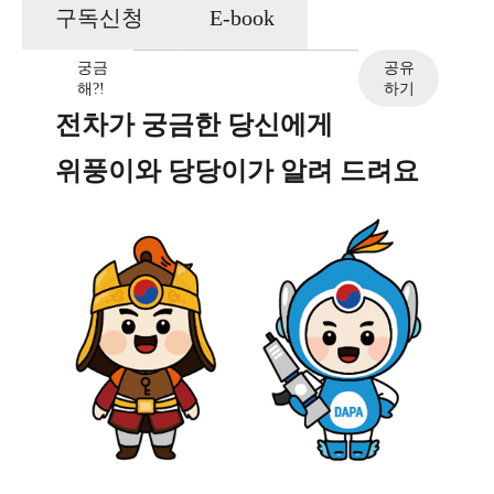
구독신청
E-book
궁금
공유
해?!
하기
전차가 궁금한 당신에게
위풍이와 당당이가 알려 드려요